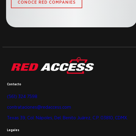
CONOCE RED COMPANIES
Contacto
(561) 324 7598
contrataciones@redaccess.com
Texas 39, Col. Nápoles, Del. Benito Juárez, C.P. 03810, CDMX.
Legales